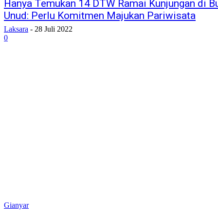
Hanya Temukan 14 DTW Ramai Kunjungan di B
Unud: Perlu Komitmen Majukan Pariwisata
Laksara
-
28 Juli 2022
0
Gianyar