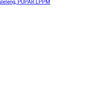
uleleng, PUPAR LPPM