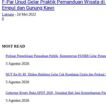
F-Par Unud Gelar Praktik Pemanduan Wisata di
Empul dan Gunung Kawi
Laksara
-
24 Mei 2022
0
MOST READ
Perkuat Pengelolaan Pengaduan Publik, Kementerian PANRB Gelar Pe
5 Agustus 2026
HUT Ke-81 RI, Dinkes Buleleng Gelar Cek Kesehatan Gratis dan Perkua
5 Agustus 2026
Gubernur Koster Buka APDT 2026, Tegaskan Bali Jaga Keseimbangan Par
5 Agustus 2026