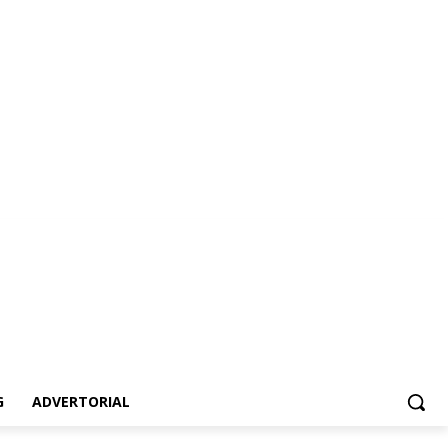
vertorial
G
ADVERTORIAL