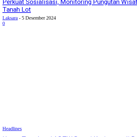
Perkuat Sosialisasi, Monitoring Pungutan Wis
Tanah Lot
Laksara
-
5 Desember 2024
0
Headlines