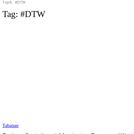
Topik
#DTW
Tag:
#DTW
Tabanan