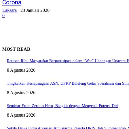
Corona
Laksara
-
23 Januari 2020
0
MOST READ
Ratusan Ribu Masyarakat Berpartisipasi dalam “War” Undangan Upacara
8 Agustus 2026
Tingkatkan Kesiapsiagaan ASN, DPKP Buleleng Gelar Sosialisasi dan Sim
8 Agustus 2026
Seminar From Zero to Hero, Bangkit dengan Mengenal Potensi Diri
8 Agustus 2026
Sekda Dewa Indra Apresiasi Antusiasme Peserta QRIS Bali Summer Run 