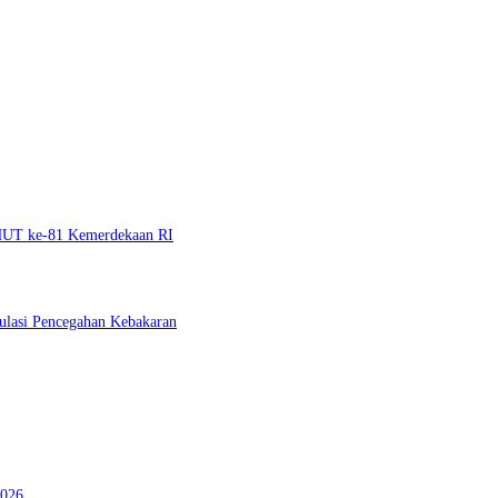
 HUT ke-81 Kemerdekaan RI
ulasi Pencegahan Kebakaran
2026