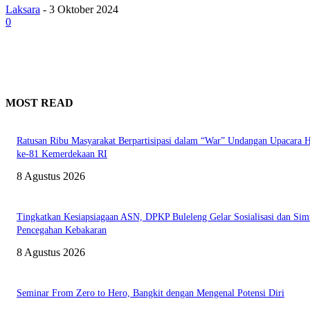
Laksara
-
3 Oktober 2024
0
MOST READ
Ratusan Ribu Masyarakat Berpartisipasi dalam “War” Undangan Upacara
ke-81 Kemerdekaan RI
8 Agustus 2026
Tingkatkan Kesiapsiagaan ASN, DPKP Buleleng Gelar Sosialisasi dan Sim
Pencegahan Kebakaran
8 Agustus 2026
Seminar From Zero to Hero, Bangkit dengan Mengenal Potensi Diri