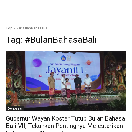
Topik
#BulanBahasaBali
Tag:
#BulanBahasaBali
Denpasar
Gubernur Wayan Koster Tutup Bulan Bahasa
Bali VII, Tekankan Pentingnya Melestarikan