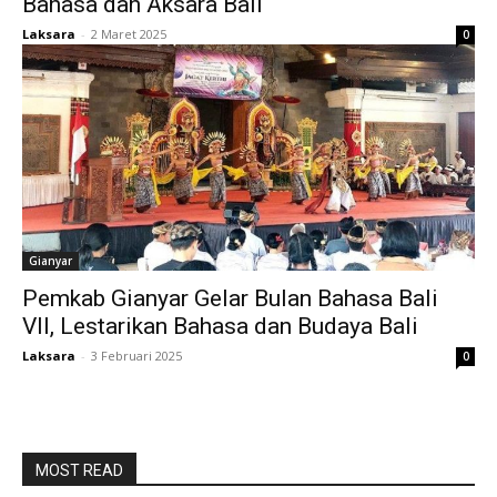
Bahasa dan Aksara Bali
Laksara
-
2 Maret 2025
0
Gianyar
Pemkab Gianyar Gelar Bulan Bahasa Bali
VII, Lestarikan Bahasa dan Budaya Bali
Laksara
-
3 Februari 2025
0
MOST READ