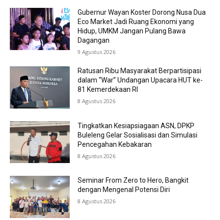
Gubernur Wayan Koster Dorong Nusa Dua
Eco Market Jadi Ruang Ekonomi yang
Hidup, UMKM Jangan Pulang Bawa
Dagangan
9 Agustus 2026
Ratusan Ribu Masyarakat Berpartisipasi
dalam “War” Undangan Upacara HUT ke-
81 Kemerdekaan RI
8 Agustus 2026
Tingkatkan Kesiapsiagaan ASN, DPKP
Buleleng Gelar Sosialisasi dan Simulasi
Pencegahan Kebakaran
8 Agustus 2026
Seminar From Zero to Hero, Bangkit
dengan Mengenal Potensi Diri
8 Agustus 2026