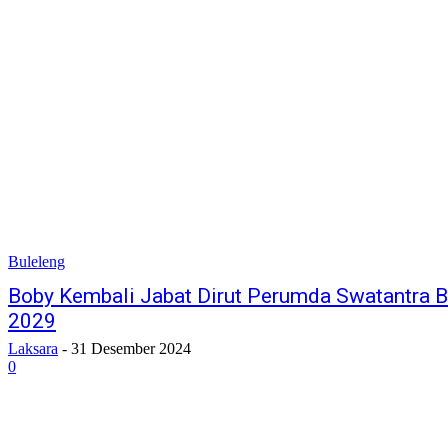
Buleleng
Boby Kembali Jabat Dirut Perumda Swatantra B
2029
Laksara
-
31 Desember 2024
0