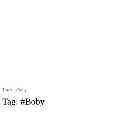
Topik
#Boby
Tag:
#Boby