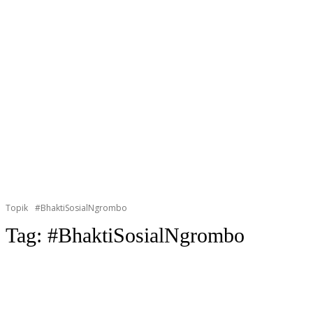
Topik
#BhaktiSosialNgrombo
Tag:
#BhaktiSosialNgrombo