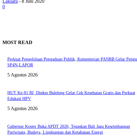
Laksara
-
8 Juni 2020
0
MOST READ
Perkuat Pengelolaan Pengaduan Publik, Kementerian PANRB Gelar Pengu
SP4N-LAPOR
5 Agustus 2026
HUT Ke-81 RI, Dinkes Buleleng Gelar Cek Kesehatan Gratis dan Perkuat
Edukasi HPV
5 Agustus 2026
Gubernur Koster Buka APDT 2026, Tegaskan Bali Jaga Keseimbangan
Pariwisata, Budaya, Lingkungan dan Ketahanan Energi