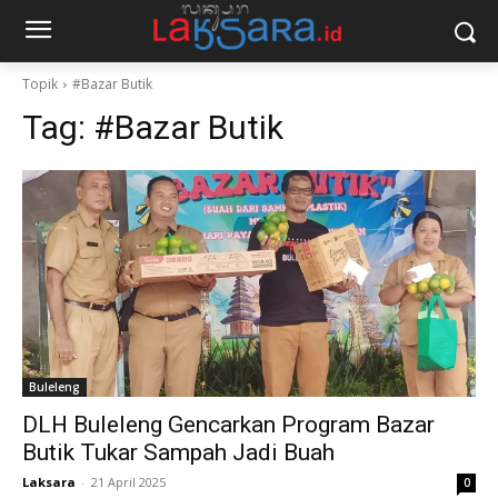
Topik
#Bazar Butik
Tag:
#Bazar Butik
Buleleng
DLH Buleleng Gencarkan Program Bazar
Butik Tukar Sampah Jadi Buah
Laksara
-
21 April 2025
0