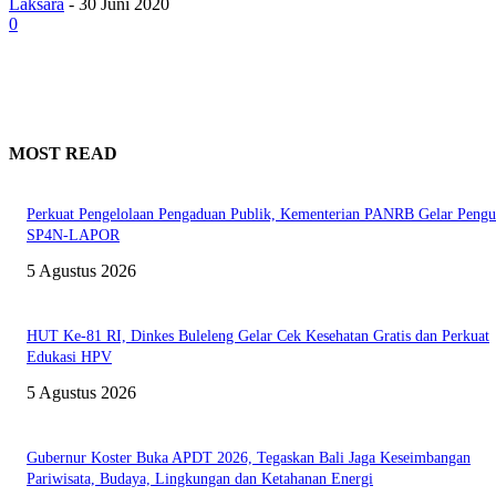
Laksara
-
30 Juni 2020
0
MOST READ
Perkuat Pengelolaan Pengaduan Publik, Kementerian PANRB Gelar Pengu
SP4N-LAPOR
5 Agustus 2026
HUT Ke-81 RI, Dinkes Buleleng Gelar Cek Kesehatan Gratis dan Perkuat
Edukasi HPV
5 Agustus 2026
Gubernur Koster Buka APDT 2026, Tegaskan Bali Jaga Keseimbangan
Pariwisata, Budaya, Lingkungan dan Ketahanan Energi