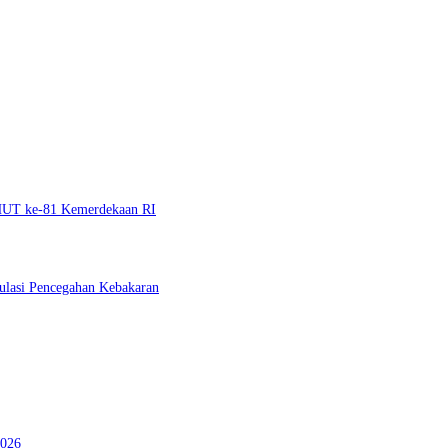
 HUT ke-81 Kemerdekaan RI
ulasi Pencegahan Kebakaran
2026