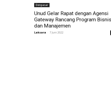
Denpasar
Unud Gelar Rapat dengan Agensi
Gateway Rancang Program Bisni
dan Manajemen
Laksara
-
7 Juni 2022