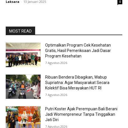
Laksara
-
13 Januari 2025
0
MOST READ
Optimalkan Program Cek Kesehatan
Gratis, Hasil Pemeriksaan Jadi Dasar
Program Kesehatan
7 Agustus 2026
Ribuan Bendera Dibagikan, Wabup
Supriatna: Agar Masyarakat Secara
Kolektif Bisa Merayakan HUT RI
7 Agustus 2026
Putri Koster Ajak Perempuan Bali Berani
Jadi Womenpreneur Tanpa Tinggalkan
Jati Diri
7 Agustus 2026