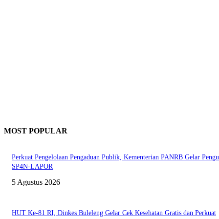
MOST POPULAR
Perkuat Pengelolaan Pengaduan Publik, Kementerian PANRB Gelar Pengu
SP4N-LAPOR
5 Agustus 2026
HUT Ke-81 RI, Dinkes Buleleng Gelar Cek Kesehatan Gratis dan Perkuat