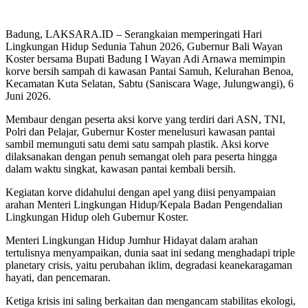
Badung, LAKSARA.ID – Serangkaian memperingati Hari
Lingkungan Hidup Sedunia Tahun 2026, Gubernur Bali Wayan
Koster bersama Bupati Badung I Wayan Adi Arnawa memimpin
korve bersih sampah di kawasan Pantai Samuh, Kelurahan Benoa,
Kecamatan Kuta Selatan, Sabtu (Saniscara Wage, Julungwangi), 6
Juni 2026.
Membaur dengan peserta aksi korve yang terdiri dari ASN, TNI,
Polri dan Pelajar, Gubernur Koster menelusuri kawasan pantai
sambil memunguti satu demi satu sampah plastik. Aksi korve
dilaksanakan dengan penuh semangat oleh para peserta hingga
dalam waktu singkat, kawasan pantai kembali bersih.
Kegiatan korve didahului dengan apel yang diisi penyampaian
arahan Menteri Lingkungan Hidup/Kepala Badan Pengendalian
Lingkungan Hidup oleh Gubernur Koster.
Menteri Lingkungan Hidup Jumhur Hidayat dalam arahan
tertulisnya menyampaikan, dunia saat ini sedang menghadapi triple
planetary crisis, yaitu perubahan iklim, degradasi keanekaragaman
hayati, dan pencemaran.
Ketiga krisis ini saling berkaitan dan mengancam stabilitas ekologi,