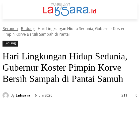
Beranda
Badung
Hari Lingkungan Hidup Sedunia, Gubernur Koster
Pimpin Korve Bersih Sampah di Pantai...
Badung
Hari Lingkungan Hidup Sedunia,
Gubernur Koster Pimpin Korve
Bersih Sampah di Pantai Samuh
By
Laksara
6 Juni 2026
211
0