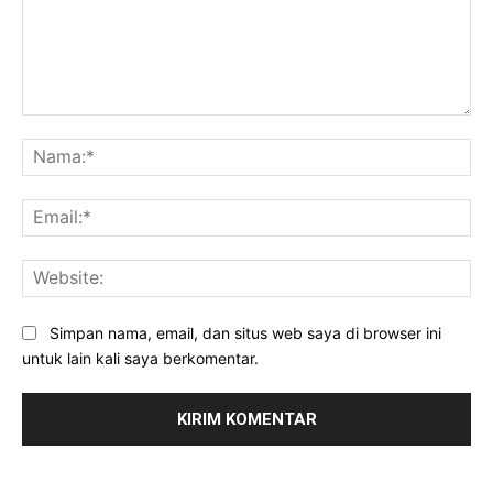
Komentar:
Na
Ema
Web
Simpan nama, email, dan situs web saya di browser ini
untuk lain kali saya berkomentar.