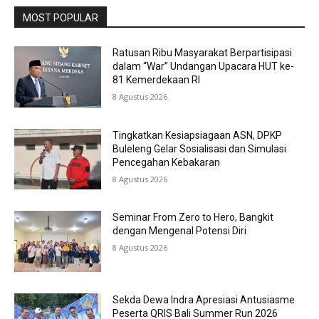
MOST POPULAR
Ratusan Ribu Masyarakat Berpartisipasi
dalam “War” Undangan Upacara HUT ke-
81 Kemerdekaan RI
8 Agustus 2026
Tingkatkan Kesiapsiagaan ASN, DPKP
Buleleng Gelar Sosialisasi dan Simulasi
Pencegahan Kebakaran
8 Agustus 2026
Seminar From Zero to Hero, Bangkit
dengan Mengenal Potensi Diri
8 Agustus 2026
Sekda Dewa Indra Apresiasi Antusiasme
Peserta QRIS Bali Summer Run 2026