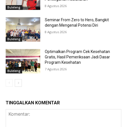
8 Agustus 2026
Buleleng
Seminar From Zero to Hero, Bangkit
dengan Mengenal Potensi Diri
8 Agustus 2026
Buleleng
Optimalkan Program Cek Kesehatan
Gratis, Hasil Pemeriksaan Jadi Dasar
Program Kesehatan
7 Agustus 2026
Buleleng
TINGGALKAN KOMENTAR