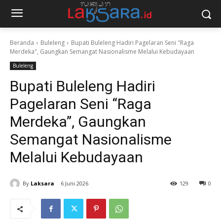
Beranda
Buleleng
Bupati Buleleng Hadiri Pagelaran Seni "Raga
Merdeka", Gaungkan Semangat Nasionalisme Melalui Kebudayaan
Buleleng
Bupati Buleleng Hadiri
Pagelaran Seni “Raga
Merdeka”, Gaungkan
Semangat Nasionalisme
Melalui Kebudayaan
By
Laksara
6 Juni 2026
129
0