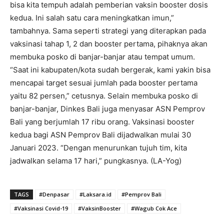
bisa kita tempuh adalah pemberian vaksin booster dosis
kedua. Ini salah satu cara meningkatkan imun,”
tambahnya. Sama seperti strategi yang diterapkan pada
vaksinasi tahap 1, 2 dan booster pertama, pihaknya akan
membuka posko di banjar-banjar atau tempat umum.
“Saat ini kabupaten/kota sudah bergerak, kami yakin bisa
mencapai target sesuai jumlah pada booster pertama
yaitu 82 persen,” cetusnya. Selain membuka posko di
banjar-banjar, Dinkes Bali juga menyasar ASN Pemprov
Bali yang berjumlah 17 ribu orang. Vaksinasi booster
kedua bagi ASN Pemprov Bali dijadwalkan mulai 30
Januari 2023. “Dengan menurunkan tujuh tim, kita
jadwalkan selama 17 hari,” pungkasnya. (LA-Yog)
TAGS
#Denpasar
#Laksara.id
#Pemprov Bali
#Vaksinasi Covid-19
#VaksinBooster
#Wagub Cok Ace