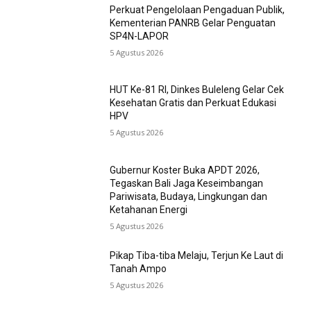
Perkuat Pengelolaan Pengaduan Publik,
Kementerian PANRB Gelar Penguatan
SP4N-LAPOR
5 Agustus 2026
HUT Ke-81 RI, Dinkes Buleleng Gelar Cek
Kesehatan Gratis dan Perkuat Edukasi
HPV
5 Agustus 2026
Gubernur Koster Buka APDT 2026,
Tegaskan Bali Jaga Keseimbangan
Pariwisata, Budaya, Lingkungan dan
Ketahanan Energi
5 Agustus 2026
Pikap Tiba-tiba Melaju, Terjun Ke Laut di
Tanah Ampo
5 Agustus 2026