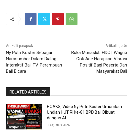
Artikulli paraprak
Artikulli tjetër
Ny Putri Koster Sebagai
Buka Munaslub HDCI, Wagub
Narasumber Dalam Dialog
Cok Ace Harapkan Vibrasi
Interaktif Bali TV, Perempuan
Positif Bagi Peserta Dan
Bali Bicara
Masyarakat Bali
RELATED ARTICLES
HOAKS, Video Ny Putri Koster Umumkan
Undian HUT RI ke-81 BPD Bali Dibuat
dengan AI
3 Agustus 2026
Denpasar