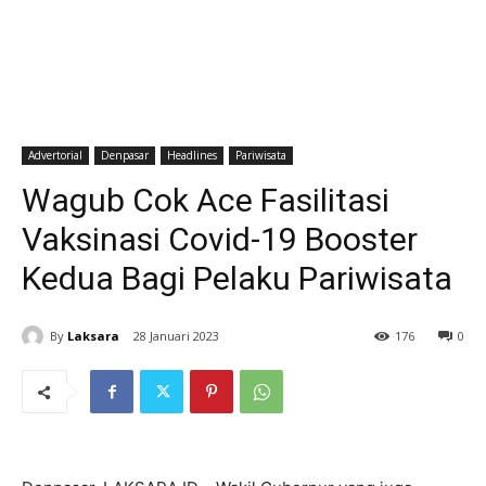
Advertorial
Denpasar
Headlines
Pariwisata
Wagub Cok Ace Fasilitasi
Vaksinasi Covid-19 Booster
Kedua Bagi Pelaku Pariwisata
By
Laksara
28 Januari 2023
176
0