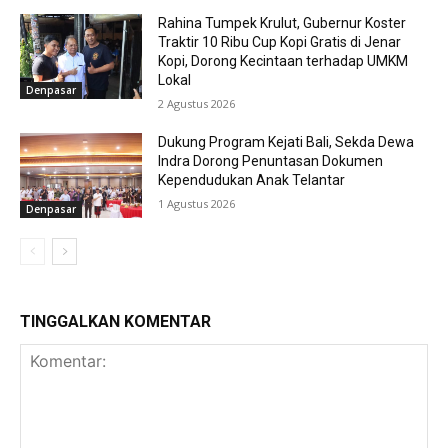
Rahina Tumpek Krulut, Gubernur Koster
Traktir 10 Ribu Cup Kopi Gratis di Jenar
Kopi, Dorong Kecintaan terhadap UMKM
Lokal
Denpasar
2 Agustus 2026
Dukung Program Kejati Bali, Sekda Dewa
Indra Dorong Penuntasan Dokumen
Kependudukan Anak Telantar
1 Agustus 2026
Denpasar
TINGGALKAN KOMENTAR