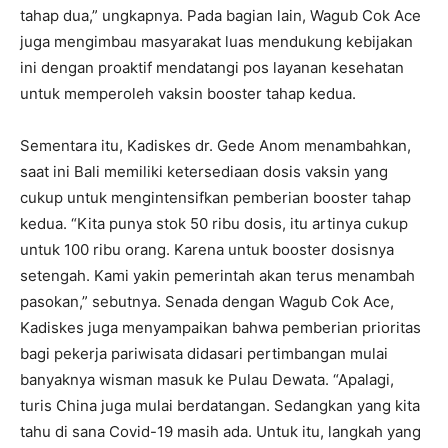
tahap dua,” ungkapnya. Pada bagian lain, Wagub Cok Ace
juga mengimbau masyarakat luas mendukung kebijakan
ini dengan proaktif mendatangi pos layanan kesehatan
untuk memperoleh vaksin booster tahap kedua.
Sementara itu, Kadiskes dr. Gede Anom menambahkan,
saat ini Bali memiliki ketersediaan dosis vaksin yang
cukup untuk mengintensifkan pemberian booster tahap
kedua. “Kita punya stok 50 ribu dosis, itu artinya cukup
untuk 100 ribu orang. Karena untuk booster dosisnya
setengah. Kami yakin pemerintah akan terus menambah
pasokan,” sebutnya. Senada dengan Wagub Cok Ace,
Kadiskes juga menyampaikan bahwa pemberian prioritas
bagi pekerja pariwisata didasari pertimbangan mulai
banyaknya wisman masuk ke Pulau Dewata. “Apalagi,
turis China juga mulai berdatangan. Sedangkan yang kita
tahu di sana Covid-19 masih ada. Untuk itu, langkah yang