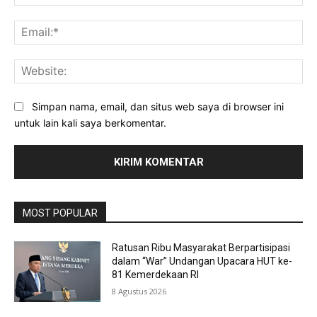
Ema
Web
Simpan nama, email, dan situs web saya di browser ini
untuk lain kali saya berkomentar.
MOST POPULAR
Ratusan Ribu Masyarakat Berpartisipasi
dalam “War” Undangan Upacara HUT ke-
81 Kemerdekaan RI
8 Agustus 2026