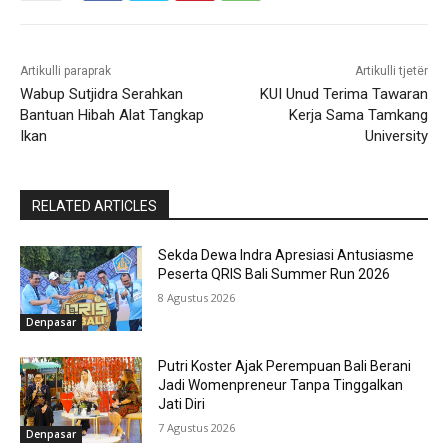
Artikulli paraprak
Artikulli tjetër
Wabup Sutjidra Serahkan
KUI Unud Terima Tawaran
Bantuan Hibah Alat Tangkap
Kerja Sama Tamkang
Ikan
University
RELATED ARTICLES
Sekda Dewa Indra Apresiasi Antusiasme
Peserta QRIS Bali Summer Run 2026
8 Agustus 2026
Denpasar
Putri Koster Ajak Perempuan Bali Berani
Jadi Womenpreneur Tanpa Tinggalkan
Jati Diri
7 Agustus 2026
Denpasar