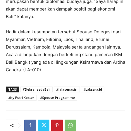
merupakan bentuk diplomasi budaya juga. “Saya harap ini
akan dapat memberikan dampak positif bagi ekonomi
Bali,” katanya.
Hadir dalam kesempatan tersebut Spouse Delegasi dari
Myanmar, Vietnam, Filipina, Laos, Thailand, Brunei
Darussalam, Kamboja, Malaysia serta undangan lainnya.
Acara dilanjutkan dengan berkeliling stand pameran IKM
Bali Bangkit yang ada di lingkungan Ksirarnawa dan Ardha
Candra. (LA-010)
TAGS
#DekranasdaBali
#Jalasenastri
#Laksara.id
#Ny Putri Koster
#Spouse Programme