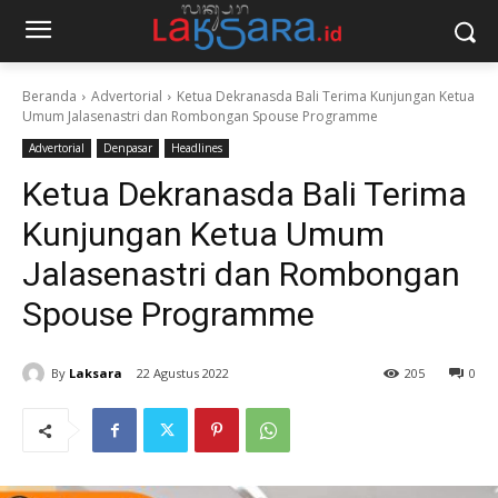
Beranda
Advertorial
Ketua Dekranasda Bali Terima Kunjungan Ketua
Umum Jalasenastri dan Rombongan Spouse Programme
Advertorial
Denpasar
Headlines
Ketua Dekranasda Bali Terima
Kunjungan Ketua Umum
Jalasenastri dan Rombongan
Spouse Programme
By
Laksara
22 Agustus 2022
205
0