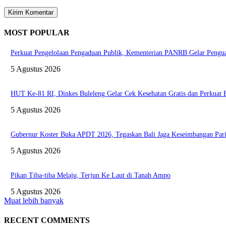
MOST POPULAR
Perkuat Pengelolaan Pengaduan Publik, Kementerian PANRB Gelar Pen
5 Agustus 2026
HUT Ke-81 RI, Dinkes Buleleng Gelar Cek Kesehatan Gratis dan Perkuat
5 Agustus 2026
Gubernur Koster Buka APDT 2026, Tegaskan Bali Jaga Keseimbangan Pari
5 Agustus 2026
Pikap Tiba-tiba Melaju, Terjun Ke Laut di Tanah Ampo
5 Agustus 2026
Muat lebih banyak
RECENT COMMENTS