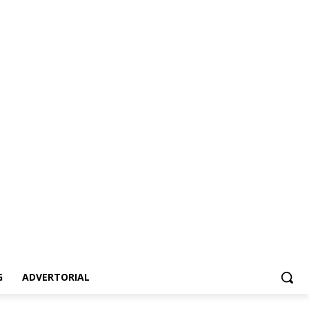
vertorial
G
ADVERTORIAL