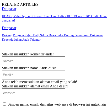
RELATED ARTICLES
Denpasar
HOAKS, Video Ny Putri Koster Umumkan Undian HUT RI ke-81 BPD Bali Dibua
dengan AI
Denpasar
Dukung Program Kejati Bali, Sekda Dewa Indra Dorong Penuntasan Dokumen
Kependudukan Anak Telantar
Silakan masukkan komentar anda!
Nama:*
Silakan masukkan nama Anda di sini
Email:*
Anda telah memasukkan alamat email yang salah!
Silakan masukkan alamat email Anda di sini
Website:
Simpan nama, email, dan situs web saya di browser ini untuk lain