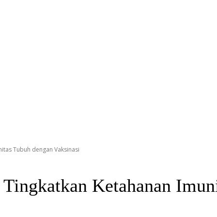
nitas Tubuh dengan Vaksinasi
 Tingkatkan Ketahanan Imuni