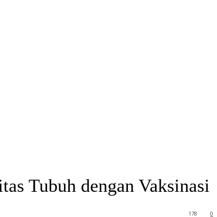
tas Tubuh dengan Vaksinasi
178
0