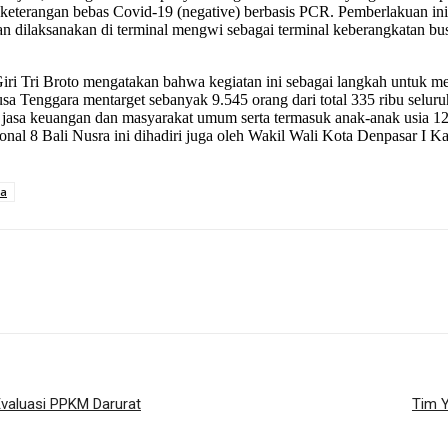
 keterangan bebas Covid-19 (negative) berbasis PCR. Pemberlakuan in
n dilaksanakan di terminal mengwi sebagai terminal keberangkatan bu
iri Tri Broto mengatakan bahwa kegiatan ini sebagai langkah untuk m
 Tenggara mentarget sebanyak 9.545 orang dari total 335 ribu seluruh
jasa keuangan dan masyarakat umum serta termasuk anak-anak usia 12
onal 8 Bali Nusra ini dihadiri juga oleh Wakil Wali Kota Denpasar 
ra
Evaluasi PPKM Darurat
Tim Y