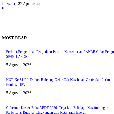
Laksara
-
27 April 2022
0
MOST READ
Perkuat Pengelolaan Pengaduan Publik, Kementerian PANRB Gelar Pengu
SP4N-LAPOR
5 Agustus 2026
HUT Ke-81 RI, Dinkes Buleleng Gelar Cek Kesehatan Gratis dan Perkuat
Edukasi HPV
5 Agustus 2026
Gubernur Koster Buka APDT 2026, Tegaskan Bali Jaga Keseimbangan
Pariwisata, Budaya, Lingkungan dan Ketahanan Energi