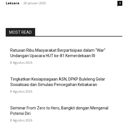
Laksara
-
28 Januari 2020
0
MOST READ
Ratusan Ribu Masyarakat Berpartisipasi dalam “War”
Undangan Upacara HUT ke-81 Kemerdekaan RI
8 Agustus 2026
Tingkatkan Kesiapsiagaan ASN, DPKP Buleleng Gelar
Sosialisasi dan Simulasi Pencegahan Kebakaran
8 Agustus 2026
Seminar From Zero to Hero, Bangkit dengan Mengenal
Potensi Diri
8 Agustus 2026